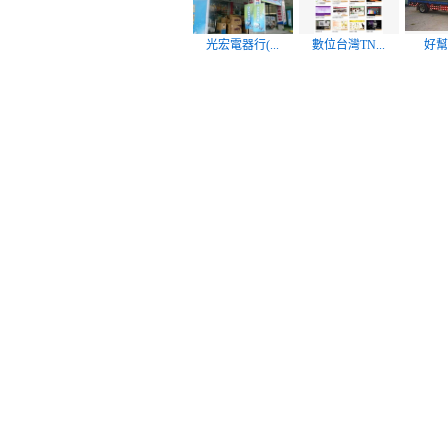
光宏電器行(...
數位台灣TN...
好