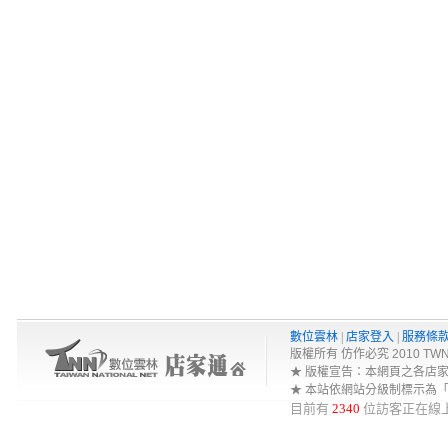
數位雲林
|
店家登入
|
服務條
版權所有 仿作必究 2010 TWNA-Net 
★ 版權宣告：本網頁之各店
★ 本站依網站分級制標示為
目前有
2340
位訪客正在線