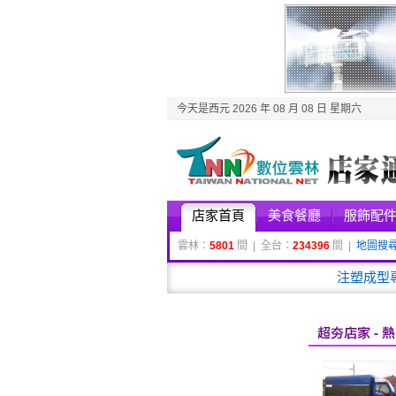
今天是西元 2026 年 08 月 08 日 星期六
店家首頁
美食餐廳
服飾配
雲林：
5801
間 | 全台：
234396
間 |
地圖搜
注塑成型