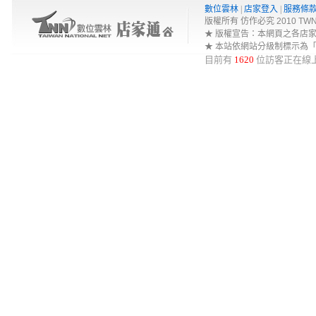
數位雲林
|
店家登入
|
服務條
版權所有 仿作必究 2010 TWNA-Net 
★ 版權宣告：本網頁之各店
★ 本站依網站分級制標示為
目前有
1620
位訪客正在線