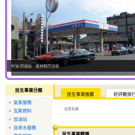
中油-四湖站 雲林縣四湖鄉
民生事業分類
民生事業推薦
好評數排
氣象服務
店家名稱
瓦斯燃料
加油站
自來水服務
民生事業精選