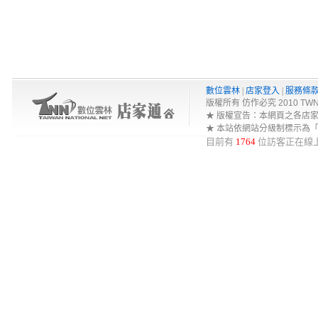
數位雲林
|
店家登入
|
服務條
版權所有 仿作必究 2010 TWNA-Net 
★ 版權宣告：本網頁之各店
★ 本站依網站分級制標示為
目前有
1764
位訪客正在線